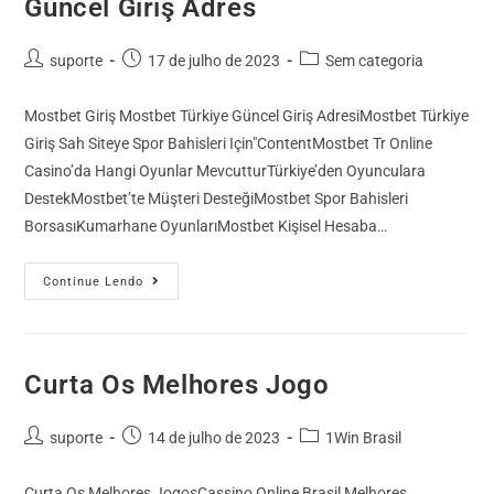
Güncel Giriş Adres
suporte
17 de julho de 2023
Sem categoria
Mostbet Giriş Mostbet Türkiye Güncel Giriş AdresiMostbet Türkiye
Giriş Sah Siteye Spor Bahisleri Için"ContentMostbet Tr Online
Casino’da Hangi Oyunlar MevcutturTürkiye’den Oyunculara
DestekMostbet’te Müşteri DesteğiMostbet Spor Bahisleri
BorsasıKumarhane OyunlarıMostbet Kişisel Hesaba…
Continue Lendo
Curta Os Melhores Jogo
suporte
14 de julho de 2023
1Win Brasil
Curta Os Melhores JogosCassino Online Brasil Melhores