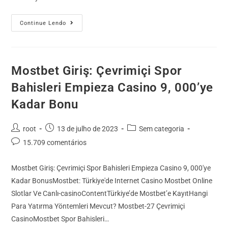
Continue Lendo
Mostbet Giriş: Çevrimiçi Spor
Bahisleri Empieza Casino 9, 000’ye
Kadar Bonu
root
13 de julho de 2023
Sem categoria
15.709 comentários
Mostbet Giriş: Çevrimiçi Spor Bahisleri Empieza Casino 9, 000'ye
Kadar BonusMostbet: Türkiye'de Internet Casino Mostbet Online
Slotlar Ve Canlı-casinoContentTürkiye’de Mostbet’e KayıtHangi
Para Yatırma Yöntemleri Mevcut? Mostbet-27 Çevrimiçi
CasinoMostbet Spor Bahisleri…