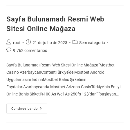
Sayfa Bulunamadı Resmi Web
Sitesi Online Mağaza
root
21 de julho de 2023
Sem categoria
9.762 comentários
Sayfa Bulunamadı Resmi Web Sitesi Online Mağaza"Mostbet
Casino AzerbaycanContentTürkiye’de Mostbet Android
Uygulamasını IndirinMostbet Bahis Şirketinin
FaydalarıAzərbaycanda Mostbet Arizona CasinTürkiye’nin En İyi
Online Bahis Şirketi%100 As Well As 250fs 12$’dan" "başlayan…
Continue Lendo