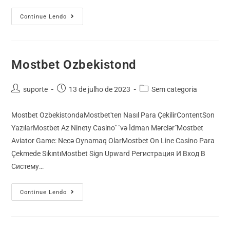
Continue Lendo
Mostbet Ozbekistond
suporte
13 de julho de 2023
Sem categoria
Mostbet OzbekistondaMostbet'ten Nasıl Para ÇekilirContentSon
YazılarMostbet Az Ninety Casino" "və İdman Mərclər"Mostbet
Aviator Game: Necə Oynamaq OlarMostbet On Line Casino Para
Çekmede SıkıntıMostbet Sign Upward Регистрация И Вход В
Систему…
Continue Lendo