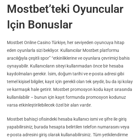
Mostbet’teki Oyuncular
Için Bonuslar
Mostbet Online Casino Türkiye, her seviyeden oyuncuya hitap
eden oyunlarla sizi bekliyor. Kullanıcılar Mostbet platformu
aracılığıyla çeşitli spor” “etkinliklerine ve oyunlara çevrimiçi bahis
oynayabilir. Kullanıcıların siteyi kullanmadan önce bir hesaba
kaydolmaları gerekir. İsim, doğum tarihi ve e-posta adresi gibi
temel kişisel bilgiler, kayıt için gerekli olan tek şeydir, bu da işi kolay
ve karmaşık hale getirir. Mostbet promosyon kodu kayıt sırasında
kullanılabilir – bunun için kayıt formunda promosyon kodunuz
varsa etkinleştirilebilecek özel bir alan vardır.
Mostbet bahisçi ofisindeki hesaba kullanıcı ismi ve şifre ile giriş
yapabilirsiniz; burada hesapta belirtilen telefon numarasını veya
e-posta adresini giriş olarak kullanabilirsiniz. Tüm yetkilendirme