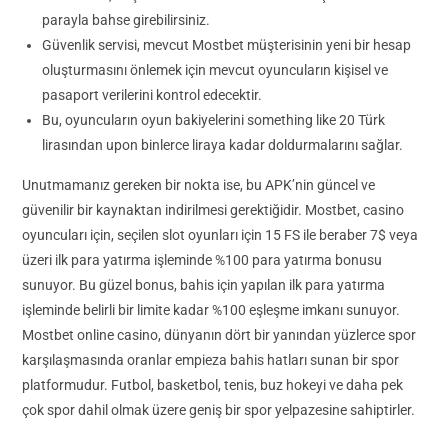
parayla bahse girebilirsiniz.
Güvenlik servisi, mevcut Mostbet müşterisinin yeni bir hesap
oluşturmasını önlemek için mevcut oyuncuların kişisel ve
pasaport verilerini kontrol edecektir.
Bu, oyuncuların oyun bakiyelerini something like 20 Türk
lirasından upon binlerce liraya kadar doldurmalarını sağlar.
Unutmamanız gereken bir nokta ise, bu APK’nin güncel ve
güvenilir bir kaynaktan indirilmesi gerektiğidir. Mostbet, casino
oyuncuları için, seçilen slot oyunları için 15 FS ile beraber 7$ veya
üzeri ilk para yatırma işleminde %100 para yatırma bonusu
sunuyor. Bu güzel bonus, bahis için yapılan ilk para yatırma
işleminde belirli bir limite kadar %100 eşleşme imkanı sunuyor.
Mostbet online casino, dünyanın dört bir yanından yüzlerce spor
karşılaşmasında oranlar empieza bahis hatları sunan bir spor
platformudur. Futbol, basketbol, tenis, buz hokeyi ve daha pek
çok spor dahil olmak üzere geniş bir spor yelpazesine sahiptirler.