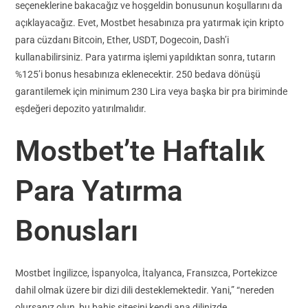
seçeneklerine bakacağız ve hoşgeldin bonusunun koşullarını da
açıklayacağız. Evet, Mostbet hesabınıza pra yatırmak için kripto
para cüzdanı Bitcoin, Ether, USDT, Dogecoin, Dash’i
kullanabilirsiniz. Para yatırma işlemi yapıldıktan sonra, tutarın
%125’i bonus hesabınıza eklenecektir. 250 bedava dönüşü
garantilemek için minimum 230 Lira veya başka bir pra biriminde
eşdeğeri depozito yatırılmalıdır.
Mostbet’te Haftalık
Para Yatırma
Bonusları
Mostbet İngilizce, İspanyolca, İtalyanca, Fransızca, Portekizce
dahil olmak üzere bir dizi dili desteklemektedir. Yani,” “nereden
olursanız olun, bu bahis sitesini kendi ana dilinizde