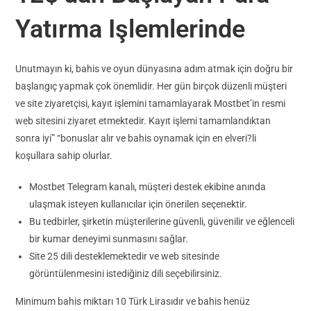
Yatırma Işlemlerinde
Unutmayın ki, bahis ve oyun dünyasına adım atmak için doğru bir
başlangıç yapmak çok önemlidir. Her gün birçok düzenli müşteri
ve site ziyaretçisi, kayıt işlemini tamamlayarak Mostbet’in resmi
web sitesini ziyaret etmektedir. Kayıt işlemi tamamlandıktan
sonra iyi” “bonuslar alır ve bahis oynamak için en elveri?li
koşullara sahip olurlar.
Mostbet Telegram kanalı, müşteri destek ekibine anında
ulaşmak isteyen kullanıcılar için önerilen seçenektir.
Bu tedbirler, şirketin müşterilerine güvenli, güvenilir ve eğlenceli
bir kumar deneyimi sunmasını sağlar.
Site 25 dili desteklemektedir ve web sitesinde
görüntülenmesini istediğiniz dili seçebilirsiniz.
Minimum bahis miktarı 10 Türk Lirasıdır ve bahis henüz