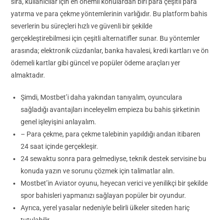
sıra, kullanıcılar için en önemli konulardan biri para çeşitli para
yatırma ve para çekme yöntemlerinin varlığıdır. Bu platform bahis
severlerin bu süreçleri hızlı ve güvenli bir şekilde
gerçekleştirebilmesi için çeşitli alternatifler sunar. Bu yöntemler
arasında; elektronik cüzdanlar, banka havalesi, kredi kartları ve ön
ödemeli kartlar gibi güncel ve popüler ödeme araçları yer
almaktadır.
Şimdi, Mostbet’i daha yakından tanıyalım, oyunculara
sağladığı avantajları inceleyelim empieza bu bahis şirketinin
genel işleyişini anlayalım.
– Para çekme, para çekme talebinin yapıldığı andan itibaren
24 saat içinde gerçekleşir.
24 sewaktu sonra para gelmediyse, teknik destek servisine bu
konuda yazın ve sorunu çözmek için talimatlar alın.
Mostbet’in Aviator oyunu, heyecan verici ve yenilikçi bir şekilde
spor bahisleri yapmanızı sağlayan popüler bir oyundur.
Ayrıca, yerel yasalar nedeniyle belirli ülkeler siteden hariç