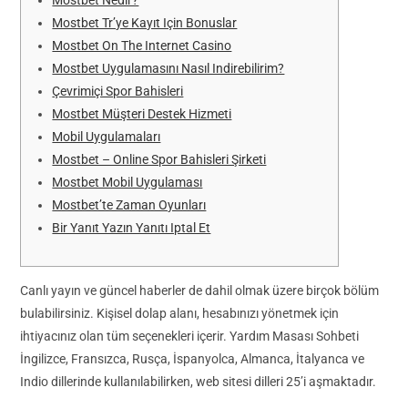
Mostbet Nedir?
Mostbet Tr’ye Kayıt Için Bonuslar
Mostbet On The Internet Casino
Mostbet Uygulamasını Nasıl Indirebilirim?
Çevrimiçi Spor Bahisleri
Mostbet Müşteri Destek Hizmeti
Mobil Uygulamaları
Mostbet – Online Spor Bahisleri Şirketi
Mostbet Mobil Uygulaması
Mostbet’te Zaman Oyunları
Bir Yanıt Yazın Yanıtı Iptal Et
Canlı yayın ve güncel haberler de dahil olmak üzere birçok bölüm
bulabilirsiniz. Kişisel dolap alanı, hesabınızı yönetmek için
ihtiyacınız olan tüm seçenekleri içerir. Yardım Masası Sohbeti
İngilizce, Fransızca, Rusça, İspanyolca, Almanca, İtalyanca ve
Indio dillerinde kullanılabilirken, web sitesi dilleri 25’i aşmaktadır.