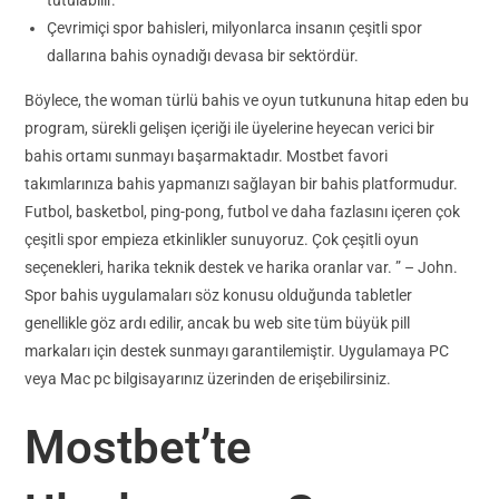
tutulabilir.
Çevrimiçi spor bahisleri, milyonlarca insanın çeşitli spor
dallarına bahis oynadığı devasa bir sektördür.
Böylece, the woman türlü bahis ve oyun tutkununa hitap eden bu
program, sürekli gelişen içeriği ile üyelerine heyecan verici bir
bahis ortamı sunmayı başarmaktadır. Mostbet favori
takımlarınıza bahis yapmanızı sağlayan bir bahis platformudur.
Futbol, basketbol, ping-pong, futbol ve daha fazlasını içeren çok
çeşitli spor empieza etkinlikler sunuyoruz. Çok çeşitli oyun
seçenekleri, harika teknik destek ve harika oranlar var. ” – John.
Spor bahis uygulamaları söz konusu olduğunda tabletler
genellikle göz ardı edilir, ancak bu web site tüm büyük pill
markaları için destek sunmayı garantilemiştir. Uygulamaya PC
veya Mac pc bilgisayarınız üzerinden de erişebilirsiniz.
Mostbet’te