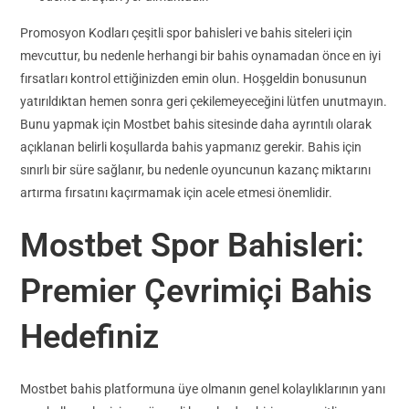
Promosyon Kodları çeşitli spor bahisleri ve bahis siteleri için
mevcuttur, bu nedenle herhangi bir bahis oynamadan önce en iyi
fırsatları kontrol ettiğinizden emin olun. Hoşgeldin bonusunun
yatırıldıktan hemen sonra geri çekilemeyeceğini lütfen unutmayın.
Bunu yapmak için Mostbet bahis sitesinde daha ayrıntılı olarak
açıklanan belirli koşullarda bahis yapmanız gerekir. Bahis için
sınırlı bir süre sağlanır, bu nedenle oyuncunun kazanç miktarını
artırma fırsatını kaçırmamak için acele etmesi önemlidir.
Mostbet Spor Bahisleri:
Premier Çevrimiçi Bahis
Hedefiniz
Mostbet bahis platformuna üye olmanın genel kolaylıklarının yanı