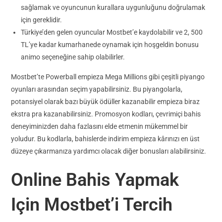
sağlamak ve oyuncunun kurallara uygunluğunu doğrulamak
için gereklidir.
Türkiye’den gelen oyuncular Mostbet’e kaydolabilir ve 2, 500
TL’ye kadar kumarhanede oynamak için hoşgeldin bonusu
animo seçeneğine sahip olabilirler.
Mostbet’te Powerball empieza Mega Millions gibi çeşitli piyango
oyunları arasından seçim yapabilirsiniz. Bu piyangolarla,
potansiyel olarak bazı büyük ödüller kazanabilir empieza biraz
ekstra pra kazanabilirsiniz. Promosyon kodları, çevrimiçi bahis
deneyiminizden daha fazlasını elde etmenin mükemmel bir
yoludur. Bu kodlarla, bahislerde indirim empieza kârınızı en üst
düzeye çıkarmanıza yardımcı olacak diğer bonusları alabilirsiniz.
Online Bahis Yapmak
Için Mostbet’i Tercih