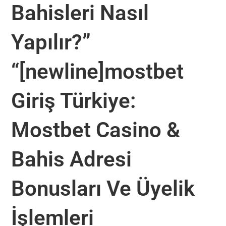
Bahisleri Nasıl
Yapılır?”
“[newline]mostbet
Giriş Türkiye:
Mostbet Casino &
Bahis Adresi
Bonusları Ve Üyelik
İşlemleri