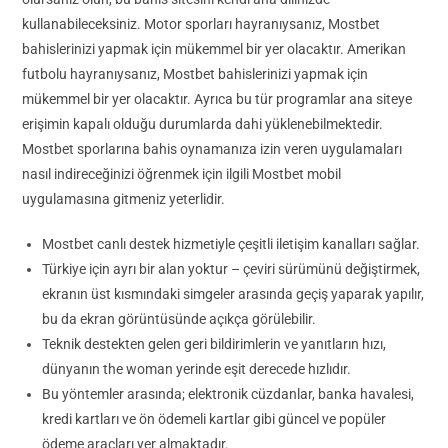
kullanabileceksiniz. Motor sporları hayranıysanız, Mostbet
bahislerinizi yapmak için mükemmel bir yer olacaktır. Amerikan
futbolu hayranıysanız, Mostbet bahislerinizi yapmak için
mükemmel bir yer olacaktır. Ayrıca bu tür programlar ana siteye
erişimin kapalı olduğu durumlarda dahi yüklenebilmektedir.
Mostbet sporlarına bahis oynamanıza izin veren uygulamaları
nasıl indireceğinizi öğrenmek için ilgili Mostbet mobil
uygulamasına gitmeniz yeterlidir.
Mostbet canlı destek hizmetiyle çeşitli iletişim kanalları sağlar.
Türkiye için ayrı bir alan yoktur – çeviri sürümünü değiştirmek,
ekranın üst kısmındaki simgeler arasında geçiş yaparak yapılır,
bu da ekran görüntüsünde açıkça görülebilir.
Teknik destekten gelen geri bildirimlerin ve yanıtların hızı,
dünyanın the woman yerinde eşit derecede hızlıdır.
Bu yöntemler arasında; elektronik cüzdanlar, banka havalesi,
kredi kartları ve ön ödemeli kartlar gibi güncel ve popüler
ödeme araçları yer almaktadır.