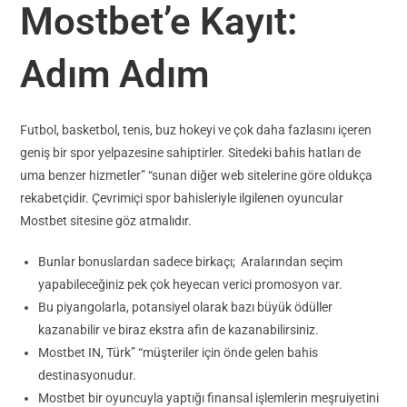
Mostbet’e Kayıt:
Adım Adım
Futbol, ​​basketbol, ​​tenis, buz hokeyi ve çok daha fazlasını içeren
geniş bir spor yelpazesine sahiptirler. Sitedeki bahis hatları de
uma benzer hizmetler” “sunan diğer web sitelerine göre oldukça
rekabetçidir. Çevrimiçi spor bahisleriyle ilgilenen oyuncular
Mostbet sitesine göz atmalıdır.
Bunlar bonuslardan sadece birkaçı; Aralarından seçim
yapabileceğiniz pek çok heyecan verici promosyon var.
Bu piyangolarla, potansiyel olarak bazı büyük ödüller
kazanabilir ve biraz ekstra afin de kazanabilirsiniz.
Mostbet IN, Türk” “müşteriler için önde gelen bahis
destinasyonudur.
Mostbet bir oyuncuyla yaptığı finansal işlemlerin meşruiyetini