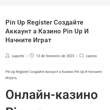
Pin Up Register Создайте
Аккаунт а Казино Pin Up И
Начните Играт
suporte
13 de fevereiro de 2023
casino
Pin Up Register Создайте Аккаунт а Казино Pin Up И Начните
Играть
Онлайн-казино