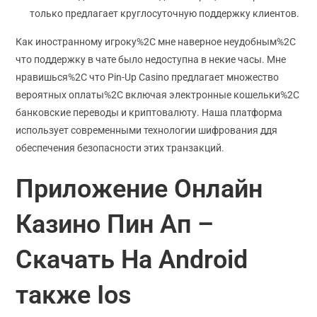
только предлагает круглосуточную поддержку клиентов.
Как иностранному игроку%2C мне наверное неудобным%2C
что поддержку в чате было недоступна в некие часы. Мне
нравишься%2C что Pin-Up Casino предлагает множество
вероятных оплаты%2C включая электронные кошельки%2C
банковские переводы и криптовалюту. Наша платформа
использует современными технологии шифрования ддя
обеспечения безопасности этих транзакций.
Приложение Онлайн
Казино Пин Ап –
Скачать На Android
также Ios