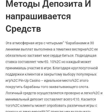
Методы Депозита И
напрашивается
Средств
Эта атмосферная игра с четырьмя” “барабанами и 30
линиями выплат выполнена а тематике вестерна%2C ее
обязательно заставит мое сердце биться. Подходящая
ставка составляет чем €0. 10%2C но каждый может
принимаешь участие в игре. Благодаря круглосуточной
поддержки клиентов и закрытому выбору популярных
игр%2C Pin-Up Casino – идеальное место%2C этого
покрутить барабаны того захватывающего слота.
Логичный средств осуществляется проворно и легко%2C и
минимальный депозит составляет всего €10. Касается
того%2C клиенты может опробовать различные игры с
помощью демо-версий%2C прежде чем вкладывать