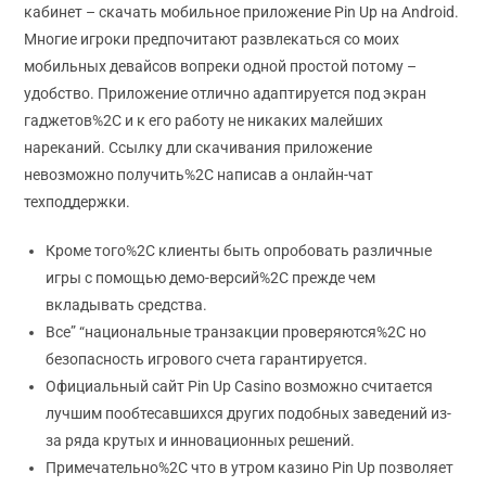
кабинет – скачать мобильное приложение Pin Up на Android.
Многие игроки предпочитают развлекаться со моих
мобильных девайсов вопреки одной простой потому –
удобство. Приложение отлично адаптируется под экран
гаджетов%2C и к его работу не никаких малейших
нареканий. Ссылку дли скачивания приложение
невозможно получить%2C написав а онлайн-чат
техподдержки.
Кроме того%2C клиенты быть опробовать различные
игры с помощью демо-версий%2C прежде чем
вкладывать средства.
Все” “национальные транзакции проверяются%2C но
безопасность игрового счета гарантируется.
Официальный сайт Pin Up Casino возможно считается
лучшим пообтесавшихся других подобных заведений из-
за ряда крутых и инновационных решений.
Примечательно%2C что в утром казино Pin Up позволяет