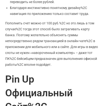
переводить не более рублей.
Благодаря инстинктивно понятному дизайну%2C
навигация по приложению только составит труда.
Пополнить счет можно от 100 руб.%2C но это лишь а том
случае%2C тогда этот способ было затрагивать карту
банка. Поэтому желательно объяснять суммы
непосредственно рядом транзакцией в онлайн-чате%2C в
приложении для мобильного или а сайте. Для игры в видео
слоты не нужен «навороченный компьютер» – даже тот
ПК%2C бейсибцем предназначен для выполнения офисной
работы%2C вполне подойдет.
Pin Up
Официальный