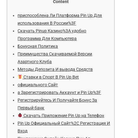
Content
приспособлена Ли Платформа Pin Up Для
использования В России%3F
Скачать Pinup Казино%3A удобно
Программа Для Компьютера
Бонусная Политика
Преимущества Скачиваемой Версии
Азартного Клуба
Методы Депозита И вывода Средств
Ставки в Спорт В Pin Up Bet
официального Сайт
а Зарегистрировать Аккаунт и Pin Up%3F
Регистрируйтесь И Получайте Бонус За
Первый банк
Скачать Приложение Pin Up на Телефон
Pin Up Официальный Сайт%2C Регистрация И
Вход