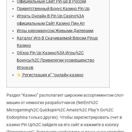
Официальный Сайт Pin-up В России
Приветственный Бонус Казино Pin Up
Играть Онлайн В Pin Up Casino%3A
официальным Сайт Казино Пин Ап
Игры киромарусом Живыми Дилерами
Каталог Игр В Скачиваемой Версии Pinup
Казино
Обзор Pin Up Казино%3A Игры%2C
Бонусы%2C Привилегии усовершенство
Игроков
Регистрация и” “онлайн-казино
Раздел “Казино” располагает широким ассортиментом слот-
машин от немногих разработчиков (NetEnt%2C
Microgaming%2C Quickspin%2C Amatic%2C Play’n Go%2C
Endorphina только других). Чтобы зарегистрировать счет в
казино Pin Up%2C зайдите на его сайт и нажмите а кнопку