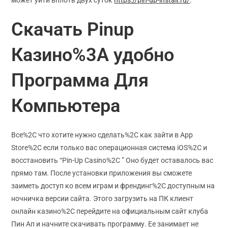
может уйти вплоть двух суток
https://pin-up-install.ru/
.
Скачать Pinup
Казино%3A удобно
Программа Для
Компьютера
Все%2C что хотите нужно сделать%2C как зайти в App
Store%2C если только вас операционная система iOS%2C и
восстановить “Pin-Up Casino%2C ” Оно будет оставалось вас
прямо там. После установки приложения вы сможете
заиметь доступ ко всем играм и френдинг%2C доступным на
ночничка версии сайта. Этого загрузить на ПК клиент
онлайн казино%2C перейдите на официальным сайт клуба
Пин Ап и начните скачивать программу. Ее занимает не