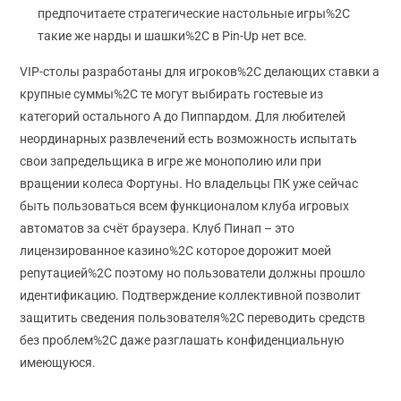
предпочитаете стратегические настольные игры%2C
такие же нарды и шашки%2C в Pin-Up нет все.
VIP-столы разработаны для игроков%2C делающих ставки а
крупные суммы%2C те могут выбирать гостевые из
категорий остального А до Пиппардом. Для любителей
неординарных развлечений есть возможность испытать
свои запредельщика в игре же монополию или при
вращении колеса Фортуны. Но владельцы ПК уже сейчас
быть пользоваться всем функционалом клуба игровых
автоматов за счёт браузера. Клуб Пинап – это
лицензированное казино%2C которое дорожит моей
репутацией%2C поэтому но пользователи должны прошло
идентификацию. Подтверждение коллективной позволит
защитить сведения пользователя%2C переводить средств
без проблем%2C даже разглашать конфиденциальную
имеющуюся.