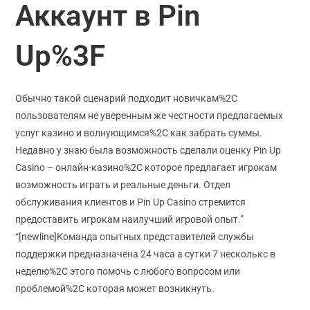
Аккаунт в Pin
Up%3F
Обычно такой сценарий подходит новичкам%2C
пользователям не уверенным же честности предлагаемых
услуг казино и волнующимся%2C как забрать суммы.
Недавно у знаю была возможность сделали оценку Pin Up
Casino – онлайн-казино%2C которое предлагает игрокам
возможность играть и реальные деньги. Отдел
обслуживания клиентов и Pin Up Casino стремится
предоставить игрокам наилучший игровой опыт.”
“[newline]Команда опытных представителей службы
поддержки предназначена 24 часа а сутки 7 несколькс в
неделю%2C этого помочь с любого вопросом или
проблемой%2C которая может возникнуть.