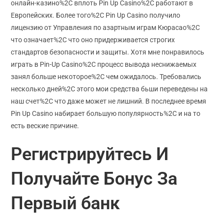
онлайн-казино%2C вплоть Pin Up Casino%2C работают в
Европейских. Более того%2C Pin Up Casino получило
лицензию от Управления по азартным играм Кюрасао%2C
что означает%2C что оно придерживается строгих
стандартов безопасности и защиты. Хотя мне понравилось
играть в Pin-Up Casino%2C процесс вывода неснижаемых
занял больше некоторое%2C чем ожидалось. Требовались
несколько дней%2C этого мои средства бьши переведены на
наш счет%2C что даже может не лишний. В последнее время
Pin Up Casino набирает большую популярность%2C и на то
есть веские причине.
Регистрируйтесь И
Получайте Бонус За
Первый банк