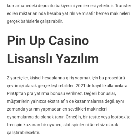
kumarhanedeki depozito bakiyesini yenilemesi yeterlidir. Transfer
edilen miktar anında hesaba yatırılır ve misafir hemen makineleri
gerçek bahislerle çalıştırabilir.
Pin Up Casino
Lisanslı Yazılım
Ziyaretçiler, kişisel hesaplarına giriş yapmak için bu prosedürü
çevrimiçi olarak gerçekleştirebilirler. 2021’de kayıtlı kullanıcılara
PinUp’tan pra yatırma bonusu verilmez. Değerli bonuslar,
müşterilerin yalnızca ekstra afin de kazanmalarına değil, aynı
zamanda yatırım yapmadan en sevdikleri makineleri
oynamalarına da olanak tanır. Örneğin, bir testte veya lootbox’ta
freespin kazanan bir oyuncu, slot spinlerini ücretsiz olarak
çalıştırabilecektir.