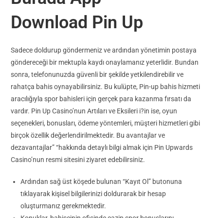
Download Pin Up
Sadece doldurup göndermeniz ve ardından yönetimin postaya
göndereceği bir mektupla kaydı onaylamanız yeterlidir. Bundan
sonra, telefonunuzda güvenli bir şekilde yetkilendirebilir ve
rahatça bahis oynayabilirsiniz. Bu kulüpte, Pin-up bahis hizmeti
aracılığıyla spor bahisleri için gerçek para kazanma fırsatı da
vardır. Pin Up Casino’nun Artıları ve Eksileri i?in ise, oyun
seçenekleri, bonusları, ödeme yöntemleri, müşteri hizmetleri gibi
birçok özellik değerlendirilmektedir. Bu avantajlar ve
dezavantajlar” “hakkında detaylı bilgi almak için Pin Upwards
Casino’nun resmi sitesini ziyaret edebilirsiniz.
Ardından sağ üst köşede bulunan “Kayıt Ol” butonuna
tıklayarak kişisel bilgilerinizi doldurarak bir hesap
oluşturmanız gerekmektedir.