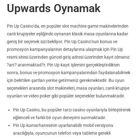
Upwards Oynamak
Pin Up Casino’da, en popüler slot machine game makinelerinden
canlı krupiyeler eşliğinde oynanan klasik masa oyunlarına kadar
geniş bir seçenek sizi bekliyor. Pin Up Casino’nun bonus ve
promosyon kampanyalarının detaylarına ulaşmak için Pin Up
resmi sitesi üzerinden güncel giriş adresi üzerinden kayıt olmanız
?art? aranmaktad?r. Pin Up kayıt işlemini gerçekleştirdikten
sonra, bonus ve promosyon kampanyalarından faydalanabilmek
için belirtilen şartları yerine getirmeniz gerekmektedir. Bu oyun
seçenekleri arasında slot makineleri, masa oyunları, canlı krupiye
oyunları ve video poker gibi popüler seçenekler bulunmaktadır.
Pin Up Casino, bu popüler tarzı casino oyunlarıyla birleştirerek
eğlenceli ve farklı bir oyun deneyimi sunmaktadır.
Pin Up kumarhanesinin uyarlanabilir mobil versiyonu
aracılığıyla, oyuncunun telefon veya tablette gerekli