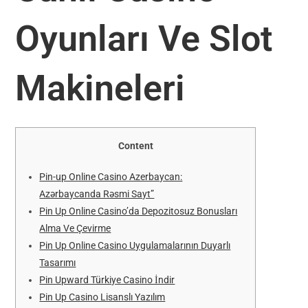
Oyunları Ve Slot
Makineleri
Content
Pin-up Online Casino Azerbaycan:
Azərbaycanda Rəsmi Sayt”
Pin Up Online Casino’da Depozitosuz Bonusları
Alma Ve Çevirme
Pin Up Online Casino Uygulamalarının Duyarlı
Tasarımı
Pin Upward Türkiye Casino İndir
Pin Up Casino Lisanslı Yazılım