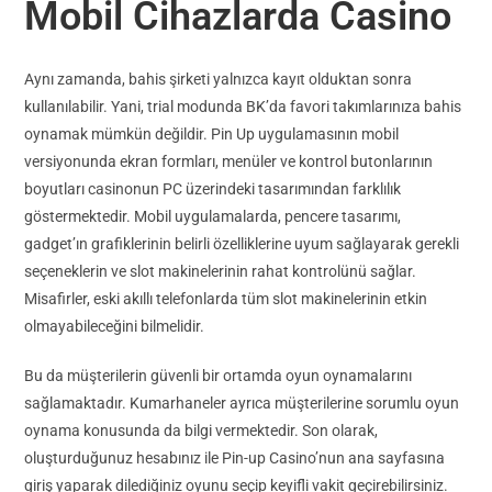
Mobil Cihazlarda Casino
Aynı zamanda, bahis şirketi yalnızca kayıt olduktan sonra
kullanılabilir. Yani, trial modunda BK’da favori takımlarınıza bahis
oynamak mümkün değildir. Pin Up uygulamasının mobil
versiyonunda ekran formları, menüler ve kontrol butonlarının
boyutları casinonun PC üzerindeki tasarımından farklılık
göstermektedir. Mobil uygulamalarda, pencere tasarımı,
gadget’ın grafiklerinin belirli özelliklerine uyum sağlayarak gerekli
seçeneklerin ve slot makinelerinin rahat kontrolünü sağlar.
Misafirler, eski akıllı telefonlarda tüm slot makinelerinin etkin
olmayabileceğini bilmelidir.
Bu da müşterilerin güvenli bir ortamda oyun oynamalarını
sağlamaktadır. Kumarhaneler ayrıca müşterilerine sorumlu oyun
oynama konusunda da bilgi vermektedir. Son olarak,
oluşturduğunuz hesabınız ile Pin-up Casino’nun ana sayfasına
giriş yaparak dilediğiniz oyunu seçip keyifli vakit geçirebilirsiniz.