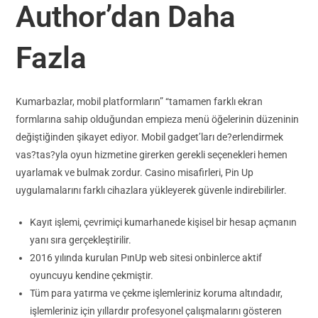
Author’dan Daha
Fazla
Kumarbazlar, mobil platformların” “tamamen farklı ekran
formlarına sahip olduğundan empieza menü öğelerinin düzeninin
değiştiğinden şikayet ediyor. Mobil gadget’ları de?erlendirmek
vas?tas?yla oyun hizmetine girerken gerekli seçenekleri hemen
uyarlamak ve bulmak zordur. Casino misafirleri, Pin Up
uygulamalarını farklı cihazlara yükleyerek güvenle indirebilirler.
Kayıt işlemi, çevrimiçi kumarhanede kişisel bir hesap açmanın
yanı sıra gerçekleştirilir.
2016 yılında kurulan PınUp web sitesi onbinlerce aktif
oyuncuyu kendine çekmiştir.
Tüm para yatırma ve çekme işlemleriniz koruma altındadır,
işlemleriniz için yıllardır profesyonel çalışmalarını gösteren