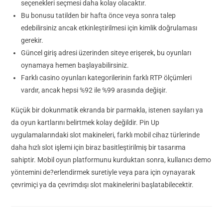
seçenekleri seçmesi daha kolay olacaktır.
Bu bonusu tatilden bir hafta önce veya sonra talep
edebilirsiniz ancak etkinleştirilmesi için kimlik doğrulaması
gerekir.
Güncel giriş adresi üzerinden siteye erişerek, bu oyunları
oynamaya hemen başlayabilirsiniz.
Farklı casino oyunları kategorilerinin farklı RTP ölçümleri
vardır, ancak hepsi %92 ile %99 arasında değişir.
Küçük bir dokunmatik ekranda bir parmakla, istenen sayıları ya
da oyun kartlarını belirtmek kolay değildir. Pin Up
uygulamalarındaki slot makineleri, farklı mobil cihaz türlerinde
daha hızlı slot işlemi için biraz basitleştirilmiş bir tasarıma
sahiptir. Mobil oyun platformunu kurduktan sonra, kullanıcı demo
yöntemini de?erlendirmek suretiyle veya para için oynayarak
çevrimiçi ya da çevrimdışı slot makinelerini başlatabilecektir.