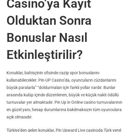
Casino’ya Kayıt
Olduktan Sonra
Bonuslar Nasıl
Etkinleştirilir?
Konuklar, bahisçinin ofisinde cazip spor bonuslarını
kullanabilecekler. Pin-UP Casino’da, oyuncuların cüzdanlarını
büyük paralarla” “doldurmaları için farklı yollar vardır. Bunlar
arasında kulüp içinde düzenlenen, büyük ve küçük nakit ödüllü
turnuvalar yer almaktadır. Pin Up in Online casino turnuvalarının
en güzel yanı, hesap durumlarına bakılmaksızın tüm oyunculara
açık olmasıdır.
Türkiye’den gelen konuklar, Pin Upward Live casinoda Türk yerel