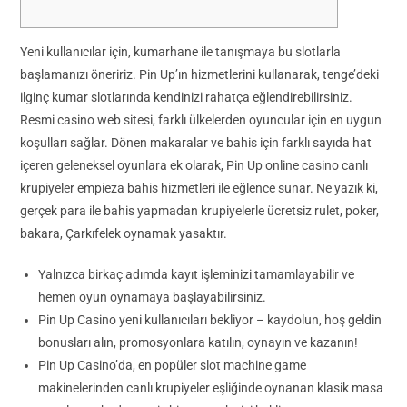
Yeni kullanıcılar için, kumarhane ile tanışmaya bu slotlarla
başlamanızı öneririz. Pin Up’ın hizmetlerini kullanarak, tenge’deki
ilginç kumar slotlarında kendinizi rahatça eğlendirebilirsiniz.
Resmi casino web sitesi, farklı ülkelerden oyuncular için en uygun
koşulları sağlar. Dönen makaralar ve bahis için farklı sayıda hat
içeren geleneksel oyunlara ek olarak, Pin Up online casino canlı
krupiyeler empieza bahis hizmetleri ile eğlence sunar. Ne yazık ki,
gerçek para ile bahis yapmadan krupiyelerle ücretsiz rulet, poker,
bakara, Çarkıfelek oynamak yasaktır.
Yalnızca birkaç adımda kayıt işleminizi tamamlayabilir ve
hemen oyun oynamaya başlayabilirsiniz.
Pin Up Casino yeni kullanıcıları bekliyor – kaydolun, hoş geldin
bonusları alın, promosyonlara katılın, oynayın ve kazanın!
Pin Up Casino’da, en popüler slot machine game
makinelerinden canlı krupiyeler eşliğinde oynanan klasik masa