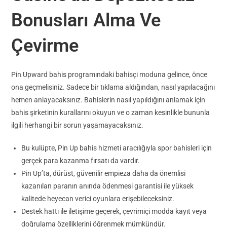
Bonusları Alma Ve
Çevirme
Pin Upward bahis programındaki bahisçi moduna gelince, önce
ona geçmelisiniz. Sadece bir tıklama aldığından, nasıl yapılacağını
hemen anlayacaksınız. Bahislerin nasıl yapıldığını anlamak için
bahis şirketinin kurallarını okuyun ve o zaman kesinlikle bununla
ilgili herhangi bir sorun yaşamayacaksınız.
Bu kulüpte, Pin Up bahis hizmeti aracılığıyla spor bahisleri için
gerçek para kazanma fırsatı da vardır.
Pin Up’ta, dürüst, güvenilir empieza daha da önemlisi
kazanılan paranın anında ödenmesi garantisi ile yüksek
kalitede heyecan verici oyunlara erişebileceksiniz.
Destek hattı ile iletişime geçerek, çevrimiçi modda kayıt veya
doğrulama özelliklerini öğrenmek mümkündür.