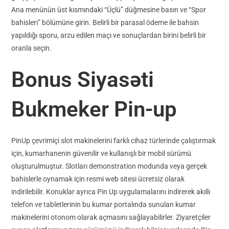
Ana menünün üst kısmındaki “Üçlü” düğmesine basın ve “Spor
bahisleri” bölümüne girin. Belirli bir parasal ödeme ile bahsin
yapıldığı sporu, arzu edilen maçı ve sonuçlardan birini belirli bir
oranla seçin.
Bonus Siyasəti
Bukmeker Pin-up
PinUp çevrimiçi slot makinelerini farklı cihaz türlerinde çalıştırmak
için, kumarhanenin güvenilir ve kullanışlı bir mobil sürümü
oluşturulmuştur. Slotları demonstration modunda veya gerçek
bahislerle oynamak için resmi web sitesi ücretsiz olarak
indirilebilir. Konuklar ayrıca Pin Up uygulamalarını indirerek akıllı
telefon ve tabletlerinin bu kumar portalında sunulan kumar
makinelerini otonom olarak açmasını sağlayabilirler. Ziyaretçiler