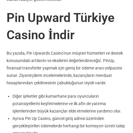
Pin Upward Türkiye
Casino İndir
Bu yazıda, Pin Upwards Casino’nun müşteri hizmetleri ve destek
konusundaki artılarını ve eksilerini değerlendireceğiz. PinUp,
finansal transferler yapmak için geniş bir ödeme aracı yelpazesi
sunar. Ziyaretçilerin incelemelerinde, kazançların mevduat
hesaplarından çekilmesinin çabukluğunun teyidi vardır.
Diğer şirketler gibi kumarhane para oyuncuların
potansiyellerini keşfetmelerine ve ilk afin de yatırma
işlemlerinden büyük kazançlar elde etmelerine yardımcı olur.
Ayrıca Pin Up Casino, güncel giriş adresi üzerinden
gerçekleştirilen ödemelerde herhangi bir komisyon ücreti talep