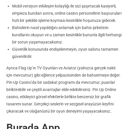
Mobil versiyon etkileşim kolaylığı ile sizi şaşırtacak kasiyerli,
empieza bundan sonra, online casino personelinin başvuruları
hızlı bir şekilde işleme koyması kesinlikle hoşunuza gidecek.
Bahislerin nasıl yapıldığını anlamak için bahis şirketinin
kurallarını okuyun ve u zaman kesinlikle bununla ilgili herhangi
bir sorun yaşamayacaksınız.
Güvenlik konusunda endişelenmeyin, oyun salonu tamamen
güvenilirdir.
Ayrıca Flag Up’ın TV Oyunları ve Aviator (yalnızca gerçek nakit
için mevcuttur) gibi eğlence yelpazesinden de bahsetmeye değer.
Pin-Up Casino’da bir sadakat programı da mevcuttur; puanlar
biriktirebilir ve çeşitli avantajlar elde edebilirsiniz. Pin Up Online
casino, etkileyici görsel efektlerle birlikte benzersiz bir grafik
tasarımı sunar. Gerçekçi seslerin ve sezgisel arayüzün keyfini
çıkaracak ve olağanüstü bir oyun deneyimi yaşayacaksınız..
Burada App