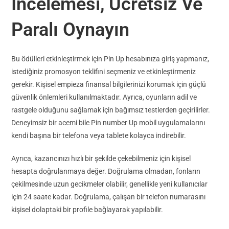
Incelemesi, Ücretsiz Ve
Paralı Oynayın
Bu ödülleri etkinleştirmek için Pin Up hesabınıza giriş yapmanız,
istediğiniz promosyon teklifini seçmeniz ve etkinleştirmeniz
gerekir. Kişisel empieza finansal bilgilerinizi korumak için güçlü
güvenlik önlemleri kullanılmaktadır. Ayrıca, oyunların adil ve
rastgele olduğunu sağlamak için bağımsız testlerden geçirilirler.
Deneyimsiz bir acemi bile Pin number Up mobil uygulamalarını
kendi başına bir telefona veya tablete kolayca indirebilir.
Ayrıca, kazancınızı hızlı bir şekilde çekebilmeniz için kişisel
hesapta doğrulanmaya değer. Doğrulama olmadan, fonların
çekilmesinde uzun gecikmeler olabilir, genellikle yeni kullanıcılar
için 24 saate kadar. Doğrulama, çalışan bir telefon numarasını
kişisel dolaptaki bir profile bağlayarak yapılabilir.