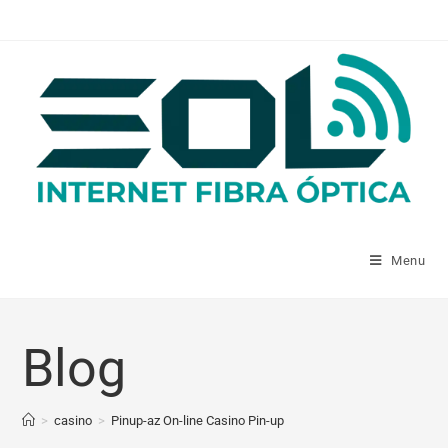
Menu
Blog
>
casino
>
Pinup-az On-line Casino Pin-up